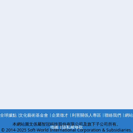
全球據點
∣
文化藝術基金會
∣
企業徵才
∣
利害關係人專區
∣
聯絡我們
∣
網站
本網站圖文係屬智冠科技股份有限公司及旗下子公司所有。
地圖
∣
隱私權條款
© 2014-2025 Soft-World International Corporation & Subsidiaries.