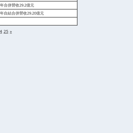
半年合併營收29.2億元
半年自結合併營收29.20億元
4
25
»