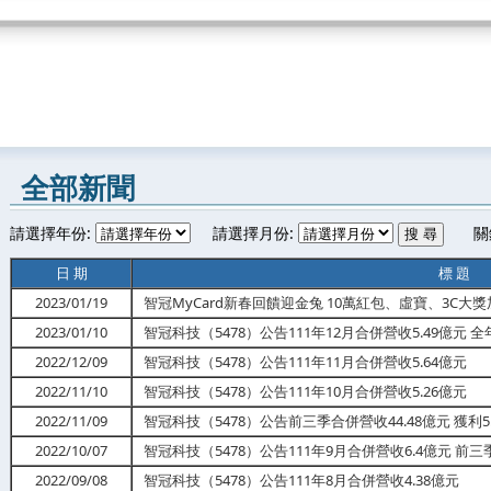
全部新聞
請選擇年份:
請選擇月份:
關
日 期
標 題
2023/01/19
智冠MyCard新春回饋迎金兔 10萬紅包、虛寶、3C大
2023/01/10
智冠科技（5478）公告111年12月合併營收5.49億元 全
2022/12/09
智冠科技（5478）公告111年11月合併營收5.64億元
2022/11/10
智冠科技（5478）公告111年10月合併營收5.26億元
2022/11/09
智冠科技（5478）公告前三季合併營收44.48億元 獲利5.8
2022/10/07
智冠科技（5478）公告111年9月合併營收6.4億元 前三
2022/09/08
智冠科技（5478）公告111年8月合併營收4.38億元