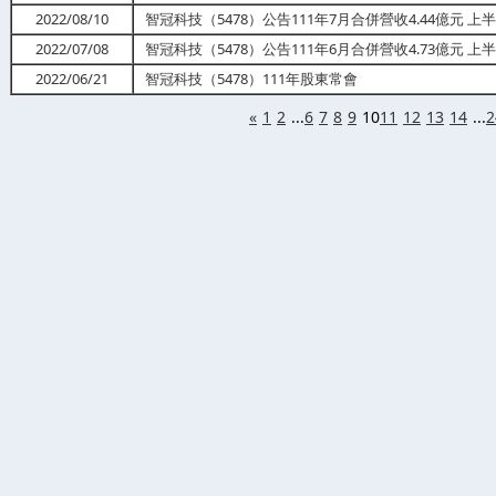
2022/08/10
智冠科技（5478）公告111年7月合併營收4.44億元 上
2022/07/08
智冠科技（5478）公告111年6月合併營收4.73億元 上
2022/06/21
智冠科技（5478）111年股東常會
«
1
2
...
6
7
8
9
10
11
12
13
14
...
2