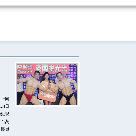
會上同
24日
活動現
五百萬
集團員